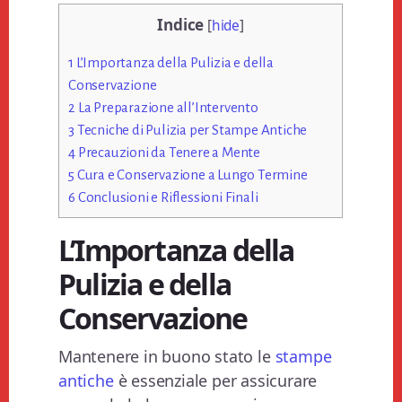
Indice
[
hide
]
1
L’Importanza della Pulizia e della
Conservazione
2
La Preparazione all’Intervento
3
Tecniche di Pulizia per Stampe Antiche
4
Precauzioni da Tenere a Mente
5
Cura e Conservazione a Lungo Termine
6
Conclusioni e Riflessioni Finali
L’Importanza della
Pulizia e della
Conservazione
Mantenere in buono stato le
stampe
antiche
è essenziale per assicurare