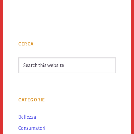
Primary
CERCA
Sidebar
Search
this
website
CATEGORIE
Bellezza
Consumatori