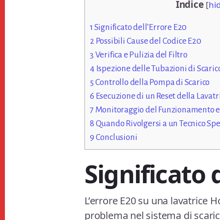
Indice
[
hi
1
Significato dell’Errore E20
2
Possibili Cause del Codice E20
3
Verifica e Pulizia del Filtro
4
Ispezione delle Tubazioni di Scaric
5
Controllo della Pompa di Scarico
6
Esecuzione di un Reset della Lavatr
7
Monitoraggio del Funzionamento e
8
Quando Rivolgersi a un Tecnico Spe
9
Conclusioni
Significato 
L’errore E20 su una lavatrice
problema nel sistema di scarico