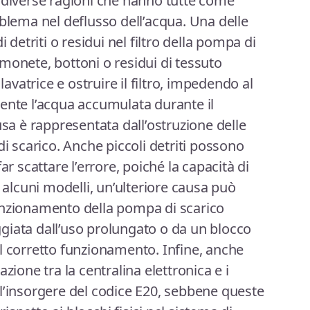
 diverse ragioni che hanno tutte come
ema nel deflusso dell’acqua. Una delle
i detriti o residui nel filtro della pompa di
monete, bottoni o residui di tessuto
lavatrice e ostruire il filtro, impedendo al
ente l’acqua accumulata durante il
usa è rappresentata dall’ostruzione delle
di scarico. Anche piccoli detriti possono
ar scattare l’errore, poiché la capacità di
n alcuni modelli, un’ulteriore causa può
unzionamento della pompa di scarico
giata dall’uso prolungato o da un blocco
l corretto funzionamento. Infine, anche
zione tra la centralina elettronica e i
l’insorgere del codice E20, sebbene queste