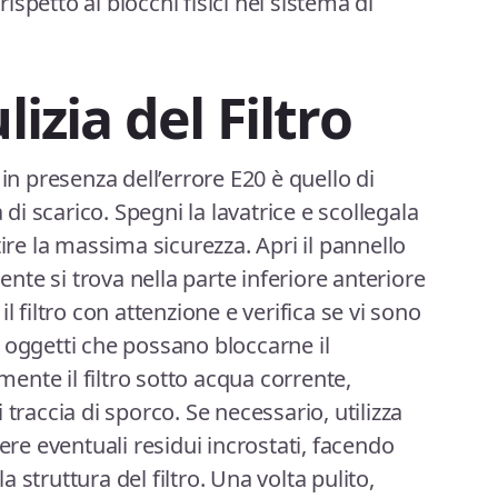
spetto ai blocchi fisici nel sistema di
lizia del Filtro
 in presenza dell’errore E20 è quello di
a di scarico. Spegni la lavatrice e scollegala
tire la massima sicurezza. Apri il pannello
mente si trova nella parte inferiore anteriore
l filtro con attenzione e verifica se vi sono
tri oggetti che possano bloccarne il
nte il filtro sotto acqua corrente,
traccia di sporco. Se necessario, utilizza
e eventuali residui incrostati, facendo
 struttura del filtro. Una volta pulito,