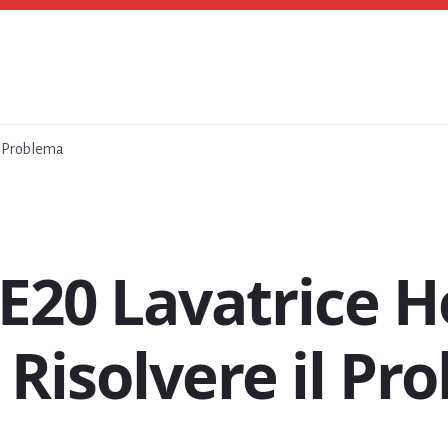
l Problema​
 E20 Lavatrice H
Risolvere il Pro