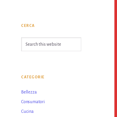
Primary
CERCA
Sidebar
Search
this
website
CATEGORIE
Bellezza
Consumatori
Cucina