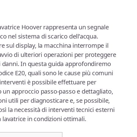
 lavatrice Hoover rappresenta un segnale
co nel sistema di scarico dell’acqua.
sul display, la macchina interrompe il
’avvio di ulteriori operazioni per proteggere
li danni. In questa guida approfondiremo
codice E20, quali sono le cause più comuni
interventi è possibile effettuare per
so un approccio passo-passo e dettagliato,
i utili per diagnosticare e, se possibile,
sì la necessità di interventi tecnici esterni
avatrice in condizioni ottimali.