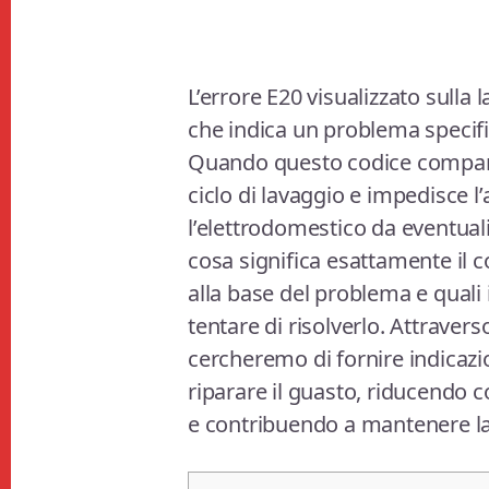
L’errore E20 visualizzato sulla
che indica un problema specifi
Quando questo codice compare 
ciclo di lavaggio e impedisce l
l’elettrodomestico da eventua
cosa significa esattamente il 
alla base del problema e quali 
tentare di risolverlo. Attraver
cercheremo di fornire indicazion
riparare il guasto, riducendo co
e contribuendo a mantenere la l