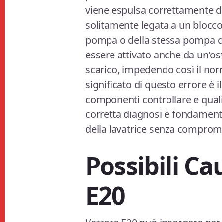
viene espulsa correttamente d
solitamente legata a un blocco
pompa o della stessa pompa di 
essere attivato anche da un’ost
scarico, impedendo così il nor
significato di questo errore è
componenti controllare e quali
corretta diagnosi è fondamenta
della lavatrice senza comprome
Possibili Ca
E20