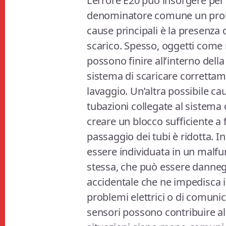
L’errore E20 può insorgere per
denominatore comune un probl
cause principali è la presenza d
scarico. Spesso, oggetti come 
possono finire all’interno della 
sistema di scaricare correttam
lavaggio. Un’altra possibile ca
tubazioni collegate al sistema 
creare un blocco sufficiente a f
passaggio dei tubi è ridotta. I
essere individuata in un malf
stessa, che può essere danneg
accidentale che ne impedisca i
problemi elettrici o di comunica
sensori possono contribuire al