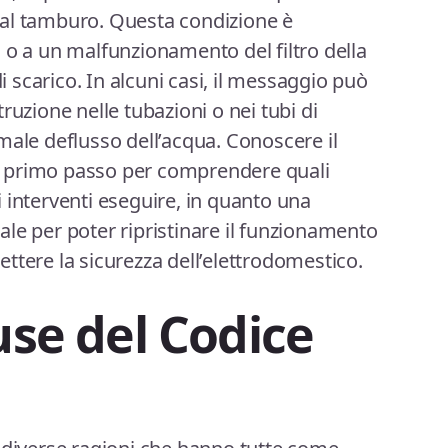
al tamburo. Questa condizione è
 o a un malfunzionamento del filtro della
scarico. In alcuni casi, il messaggio può
ruzione nelle tubazioni o nei tubi di
male deflusso dell’acqua. Conoscere il
 il primo passo per comprendere quali
 interventi eseguire, in quanto una
le per poter ripristinare il funzionamento
ttere la sicurezza dell’elettrodomestico.
use del Codice