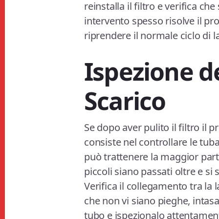
reinstalla il filtro e verifica 
intervento spesso risolve il pr
riprendere il normale ciclo di l
Ispezione de
Scarico
Se dopo aver pulito il filtro il
consiste nel controllare le tubaz
può trattenere la maggior parte
piccoli siano passati oltre e si
Verifica il collegamento tra la l
che non vi siano pieghe, intasa
tubo e ispezionalo attentament