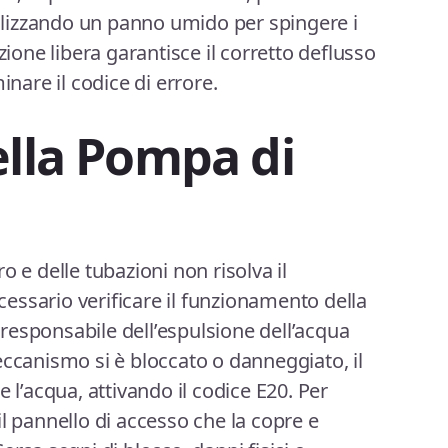
lizzando un panno umido per spingere i
zione libera garantisce il corretto deflusso
inare il codice di errore.
ella Pompa di
tro e delle tubazioni non risolva il
ssario verificare il funzionamento della
esponsabile dell’espulsione dell’acqua
eccanismo si è bloccato o danneggiato, il
e l’acqua, attivando il codice E20. Per
l pannello di accesso che la copre e