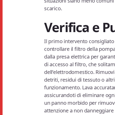
situazioni siano meno comuni ri
scarico.
Verifica e Pu
Il primo intervento consigliato
controllare il filtro della pomp
dalla presa elettrica per garan
di accesso al filtro, che solita
dell’elettrodomestico. Rimuovi i
detriti, residui di tessuto o al
funzionamento. Lava accuratame
assicurandoti di eliminare ogni 
un panno morbido per rimuover
attenzione a non danneggiare la