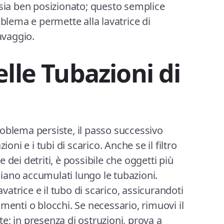
che sia ben posizionato; questo semplice
oblema e permette alla lavatrice di
avaggio.
lle Tubazioni di
 problema persiste, il passo successivo
ioni e i tubi di scarico. Anche se il filtro
 dei detriti, è possibile che oggetti più
 siano accumulati lungo le tubazioni.
avatrice e il tubo di scarico, assicurandoti
menti o blocchi. Se necessario, rimuovi il
e; in presenza di ostruzioni, prova a