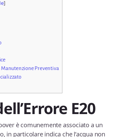
de
]
o
ice
 Manutenzione Preventiva
cializzato
dell’Errore E20
 Hoover è comunemente associato a un
, in particolare indica che l’acqua non