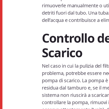
rimuoverle manualmente o uti
detriti fuori dal tubo. Una tuba
dell’acqua e contribuisce a elim
Controllo d
Scarico
Nel caso in cui la pulizia del fil
problema, potrebbe essere nece
pompa di scarico. La pompa è r
residua dal tamburo e, se il m
sistema non riuscirà a scaricar
controllare la pompa, rimuovi i