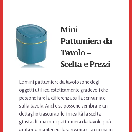
t
di
Mini
Pattumiera da
Tavolo –
Scelta e Prezzi
Le mini pattumiere da tavolo sono degli
oggetti utili ed esteticamente gradevoli che
possono fare la differenza sulla scrivania o
sulla tavola. Anche se possono sembrare un
dettaglio trascurabile, in realtà la scelta
giusta di una mini pattumiera da tavolo può
aiutare a mantenere la scrivania o la cucina in