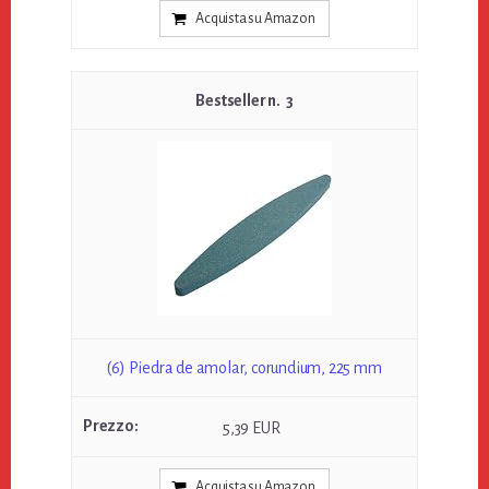
Acquista su Amazon
3
(6) Piedra de amolar, corundium, 225 mm
5,39 EUR
Acquista su Amazon