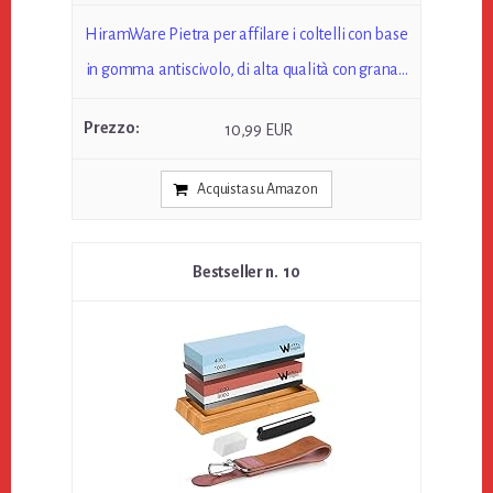
HiramWare Pietra per affilare i coltelli con base
in gomma antiscivolo, di alta qualità con grana...
10,99 EUR
Acquista su Amazon
10