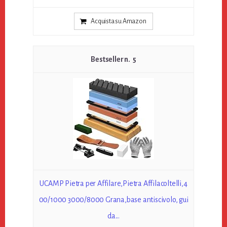
Acquista su Amazon
5
UCAMP Pietra per Affilare,Pietra Affilacoltelli,4
00/1000 3000/8000 Grana,base antiscivolo, gui
da...