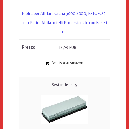
Pietra per Affilare Grana 3000 8000, KELOFO 2-
in-1 Pietra Affilacoltelli Professionale con Base i
n...
18,99 EUR
Acquista su Amazon
9