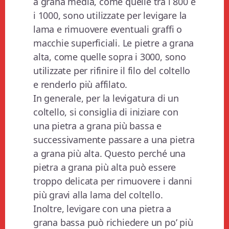
a grana media, come quelle tra i 800 e
i 1000, sono utilizzate per levigare la
lama e rimuovere eventuali graffi o
macchie superficiali. Le pietre a grana
alta, come quelle sopra i 3000, sono
utilizzate per rifinire il filo del coltello
e renderlo più affilato.
In generale, per la levigatura di un
coltello, si consiglia di iniziare con
una pietra a grana più bassa e
successivamente passare a una pietra
a grana più alta. Questo perché una
pietra a grana più alta può essere
troppo delicata per rimuovere i danni
più gravi alla lama del coltello.
Inoltre, levigare con una pietra a
grana bassa può richiedere un po’ più