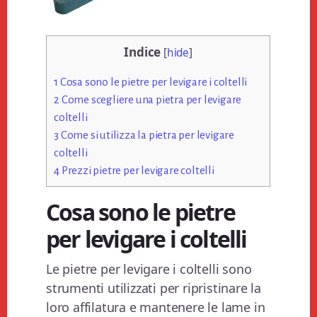
Indice
[
hide
]
1
Cosa sono le pietre per levigare i coltelli
2
Come scegliere una pietra per levigare
coltelli
3
Come si utilizza la pietra per levigare
coltelli
4
Prezzi pietre per levigare coltelli
Cosa sono le pietre
per levigare i coltelli
Le pietre per levigare i coltelli sono
strumenti utilizzati per ripristinare la
loro affilatura e mantenere le lame in