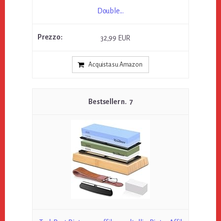
Double...
32,99 EUR
Acquista su Amazon
7