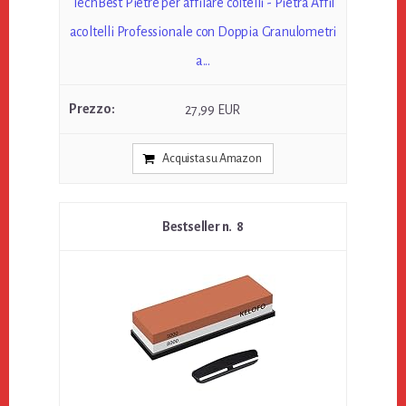
TechBest Pietre per affilare coltelli - Pietra Affil
acoltelli Professionale con Doppia Granulometri
a...
27,99 EUR
Acquista su Amazon
8