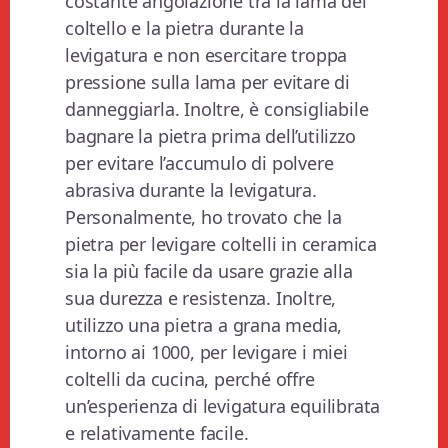
costante angolazione tra la lama del
coltello e la pietra durante la
levigatura e non esercitare troppa
pressione sulla lama per evitare di
danneggiarla. Inoltre, è consigliabile
bagnare la pietra prima dell’utilizzo
per evitare l’accumulo di polvere
abrasiva durante la levigatura.
Personalmente, ho trovato che la
pietra per levigare coltelli in ceramica
sia la più facile da usare grazie alla
sua durezza e resistenza. Inoltre,
utilizzo una pietra a grana media,
intorno ai 1000, per levigare i miei
coltelli da cucina, perché offre
un’esperienza di levigatura equilibrata
e relativamente facile.