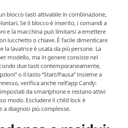
n blocco tasti attivabile in combinazione,
ontari. Se il blocco è inserito, i comandi a
ni e la macchina può limitarsi a emettere
on lucchetto o chiave. È facile dimenticare
se la lavatrice è usata da più persone. La
per modello, ma in genere consiste nel
econdo due tasti contemporaneamente,
zioni” o il tasto “Start/Pausa” insieme a
onnesso, verifica anche nell’app Candy:
 impostati da smartphone e restano attivi
esso modo. Escludere il child lock è
 a diagnosi più complesse.