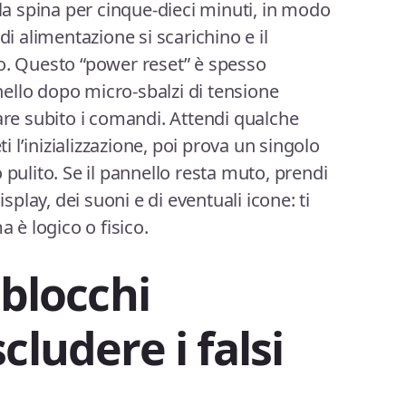
 la spina per cinque-dieci minuti, in modo
di alimentazione si scarichino e il
o. Questo “power reset” è spesso
nnello dopo micro-sbalzi di tensione
are subito i comandi. Attendi qualche
l’inizializzazione, poi prova un singolo
 pulito. Se il pannello resta muto, prendi
lay, dei suoni e di eventuali icone: ti
a è logico o fisico.
 blocchi
cludere i falsi