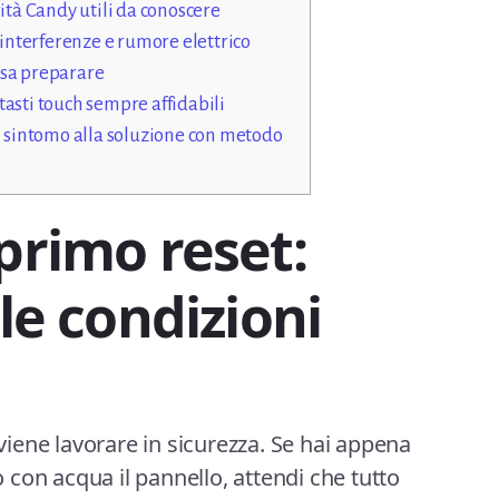
ità Candy utili da conoscere
 interferenze e rumore elettrico
osa preparare
asti touch sempre affidabili
l sintomo alla soluzione con metodo
primo reset:
 le condizioni
iene lavorare in sicurezza. Se hai appena
to con acqua il pannello, attendi che tutto