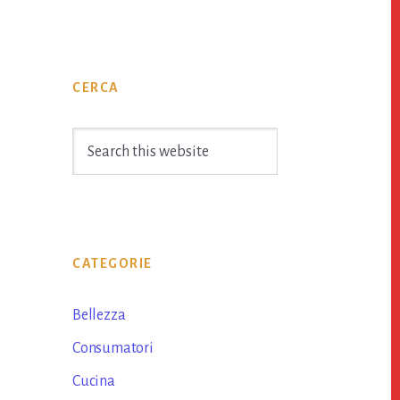
Primary
CERCA
Sidebar
Search
this
website
CATEGORIE
Bellezza
Consumatori
Cucina