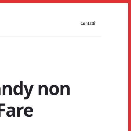
Contatti
Candy non
Fare