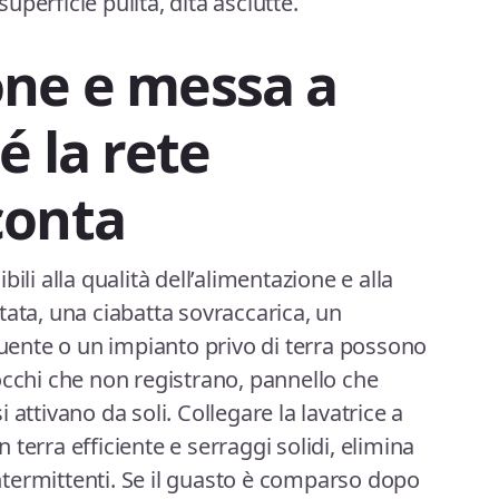
superficie pulita, dita asciutte.
one e messa a
é la rete
conta
ili alla qualità dell’alimentazione e alla
tata, una ciabatta sovraccarica, un
equente o un impianto privo di terra possono
occhi che non registrano, pannello che
si attivano da soli. Collegare la lavatrice a
terra efficiente e serraggi solidi, elimina
termittenti. Se il guasto è comparso dopo