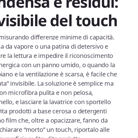
ndensa e residui:
visibile del touch
 misurando differenze minime di capacità.
a da vapore o una patina di detersivo e
 la lettura e impedire il riconoscimento
energica con un panno umido, o quando la
iano e la ventilazione è scarsa, è facile che
ta” invisibile. La soluzione è semplice ma
on microfibra pulita e non pelosa,
llo, e lasciare la lavatrice con sportello
Evita prodotti a base cerosa o detergenti
no film che, oltre a opacizzare, fanno da
ichiarare “morto” un touch, riportalo alle