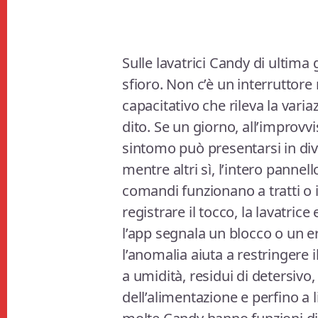
Sulle lavatrici Candy di ultim
sfioro. Non c’è un interruttor
capacitativo che rileva la varia
dito. Se un giorno, all’improvvi
sintomo può presentarsi in div
mentre altri sì, l’intero pannel
comandi funzionano a tratti 
registrare il tocco, la lavatr
l’app segnala un blocco o un e
l’anomalia aiuta a restringere 
a umidità, residui di detersivo,
dell’alimentazione e perfino a l