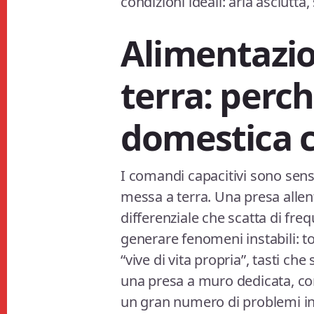
condizioni ideali: aria asciutta, 
Alimentazi
terra: perch
domestica 
I comandi capacitivi sono sensib
messa a terra. Una presa allen
differenziale che scatta di fr
generare fenomeni instabili: t
“vive di vita propria”, tasti che 
una presa a muro dedicata, con 
un gran numero di problemi in