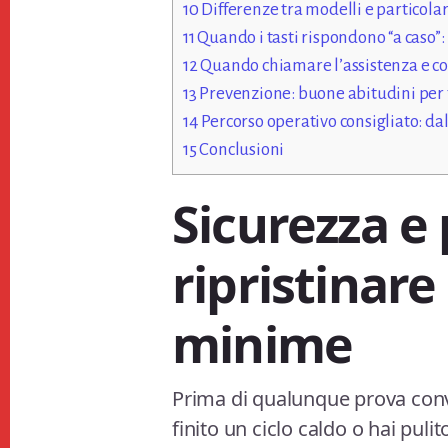
10
Differenze tra modelli e particolar
11
Quando i tasti rispondono “a caso”:
12
Quando chiamare l’assistenza e c
13
Prevenzione: buone abitudini per t
14
Percorso operativo consigliato: da
15
Conclusioni
Sicurezza e 
ripristinare
minime
Prima di qualunque prova conv
finito un ciclo caldo o hai puli