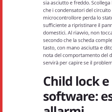
sia asciutto e freddo. Scollega
che i condensatori del circuito 
microcontrollore perda lo stat
sufficiente a ripristinare il pa
domestici. Al riavvio, non tocc
secondo che la scheda completi 
tasto, con mano asciutta e dito
nota del comportamento del disp
servirà per capire se il problem
Child lock e
software: es
allarmi