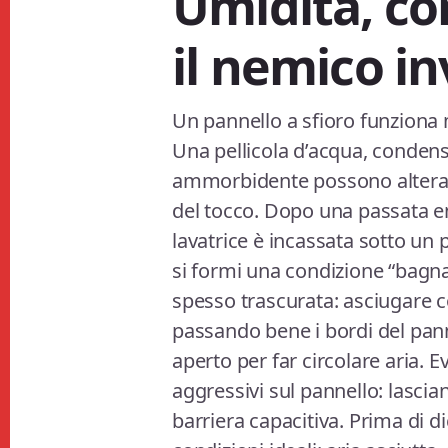
Umidità, co
il nemico in
Un pannello a sfioro funziona
Una pellicola d’acqua, condens
ammorbidente possono alterare
del tocco. Dopo una passata 
lavatrice è incassata sotto un p
si formi una condizione “bagna
spesso trascurata: asciugare c
passando bene i bordi del panne
aperto per far circolare aria. 
aggressivi sul pannello: lascia
barriera capacitiva. Prima di d