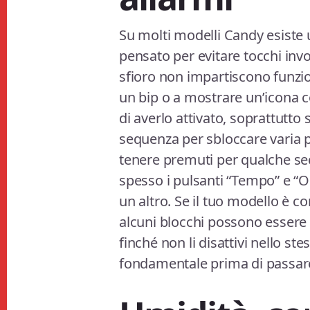
Su molti modelli Candy esiste u
pensato per evitare tocchi invol
sfioro non impartiscono funzio
un bip o a mostrare un’icona c
di averlo attivato, soprattutto 
sequenza per sbloccare varia 
tenere premuti per qualche s
spesso i pulsanti “Tempo” e “Op
un altro. Se il tuo modello è c
alcuni blocchi possono essere
finché non li disattivi nello st
fondamentale prima di passare