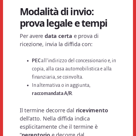
Modalità di invio:
prova legale e tempi
Per avere
data certa
e prova di
ricezione, invia la diffida con:
PEC
all’indirizzo del concessionario e, in
copia, alla casa automobilistica e alla
finanziaria, se coinvolta.
In alternativa o in aggiunta,
raccomandata A/R
.
Il termine decorre dal
ricevimento
dell’atto. Nella diffida indica
esplicitamente che il termine è
“
perentorio
e decorre dal