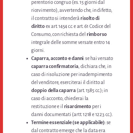
perentorio congruo (es. 15 giorni dal
ricevimento), avvertendo che, in difetto,
il contratto si intenderà
risolto di
diritto
ex art. 1454 c.c. e art. 61 Codice del
Consumo, con richiesta del
rimborso
integrale delle somme versate entro 14
giorni.
Caparra, acconto e danni
: se hai versato
caparra confirmatoria
, dichiara che, in
caso di risoluzione per inadempimento
del venditore, eserciterai il diritto al
doppio della caparra
(art. 1385 c.c.); in
caso di acconto, chiederai la
restituzione e il
risarcimento
per i
danni documentati (artt. 1218 e 1223 c.c.).
Termine essenziale (se applicabile)
: se
dal contratto emerge che la data era