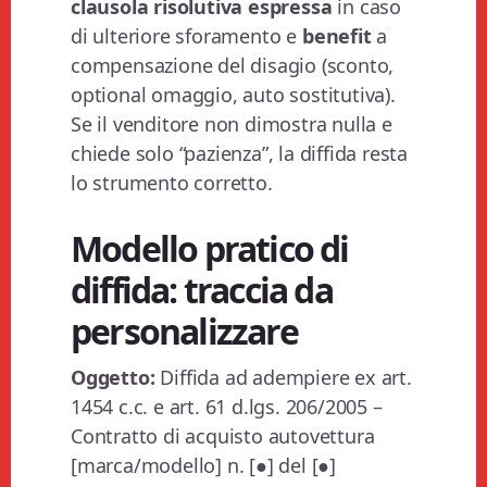
clausola risolutiva espressa
in caso
di ulteriore sforamento e
benefit
a
compensazione del disagio (sconto,
optional omaggio, auto sostitutiva).
Se il venditore non dimostra nulla e
chiede solo “pazienza”, la diffida resta
lo strumento corretto.
Modello pratico di
diffida: traccia da
personalizzare
Oggetto:
Diffida ad adempiere ex art.
1454 c.c. e art. 61 d.lgs. 206/2005 –
Contratto di acquisto autovettura
[marca/modello] n. [●] del [●]