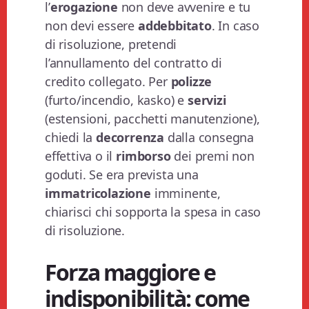
l’
erogazione
non deve avvenire e tu
non devi essere
addeb­b­itato
. In caso
di risoluzione, pretendi
l’annullamento del contratto di
credito collegato. Per
polizze
(furto/incendio, kasko) e
servizi
(estensioni, pacchetti manutenzione),
chiedi la
decorrenza
dalla consegna
effettiva o il
rimborso
dei premi non
goduti. Se era prevista una
immatricolazione
imminente,
chiarisci chi sopporta la spesa in caso
di risoluzione.
Forza maggiore e
indisponibilità: come