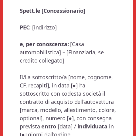
Spett.le [Concessionario]
PEC:
[indirizzo]
e, per conoscenza:
[Casa
automobilistica] – [Finanziaria, se
credito collegato]
Il/La sottoscritto/a [nome, cognome,
CF, recapiti], in data [●] ha
sottoscritto con codesta società il
contratto di acquisto dell’autovettura
[marca, modello, allestimento, colore,
optional], numero [●], con consegna
prevista
entro
[data] /
individuata
in
[●] giorni dall’ordine.