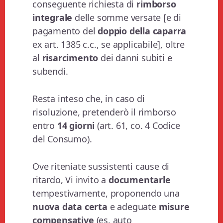
conseguente richiesta di
rimborso
integrale
delle somme versate [e di
pagamento del
doppio della caparra
ex art. 1385 c.c., se applicabile], oltre
al
risarcimento
dei danni subiti e
subendi.
Resta inteso che, in caso di
risoluzione, pretenderò il rimborso
entro
14 giorni
(art. 61, co. 4 Codice
del Consumo).
Ove riteniate sussistenti cause di
ritardo, Vi invito a
documentarle
tempestivamente, proponendo una
nuova data certa
e adeguate
misure
compensative
(es. auto