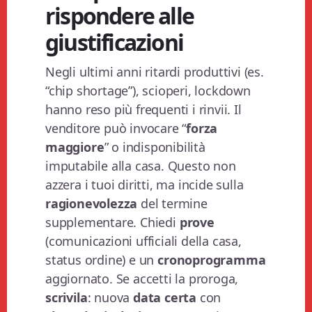
rispondere alle
giustificazioni
Negli ultimi anni ritardi produttivi (es.
“chip shortage”), scioperi, lockdown
hanno reso più frequenti i rinvii. Il
venditore può invocare “
forza
maggiore
” o indisponibilità
imputabile alla casa. Questo non
azzera i tuoi diritti, ma incide sulla
ragionevolezza
del termine
supplementare. Chiedi
prove
(comunicazioni ufficiali della casa,
status ordine) e un
cronoprogramma
aggiornato. Se accetti la proroga,
scrivila
: nuova
data certa
con