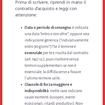
Prima di scrivere, riprendi in mano il
contratto d’acquisto e leggi con
attenzione:
Data o periodo di consegna
: è indicata
una data “entro e non oltre”, oppure una
indicazione generica (“indicativamente
entro 90 giorni”)? Se il termine è
essenziale
per te e risulta dal contratto
(art. 1457 c.c.), puoi risolvere senza
termini supplementari; se non è
essenziale, la diffida serve a fissare
l’ultimo termine utile.
Clausole di forza maggiore e
indisponibilità
: molte case indicano
cause esimenti (scioperi, eventi
eccezionali, ritardi produttivi). Non