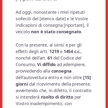
Ad oggi, nonostante i miei ripetuti
solleciti del [elenco date] e le Vostre
indicazioni di consegna [riportare], il
veicolo
non è stato consegnato
.
Con la presente, ai sensi e per gli
effetti degli artt.
1219
e
1454 c.c.
,
nonché dell’art.
61
del Codice del
Consumo,
Vi diffido
ad adempiere,
provvedendo alla
consegna
dell’autovettura entro e non oltre
[15]
giorni
dal ricevimento della presente,
avvertendo che, in difetto, il contratto
si intenderà
risolto di diritto
per
Vostro inadempimento, con