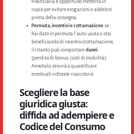
finanziaria: è opportuno metterla in
copia per evitare erogazioni o addebiti
prima della consegna.
Permuta, incentivi e rottamazione
: se
hai dato in permuta l’auto usata o stai
beneficiando di incentivi/rottamazione,
il ritardo può comportare
danni
(perdita di bonus, costi di mobilità).
Annotalo: servirà a quantificare
eventuali richieste risarcitorie.
Scegliere la base
giuridica giusta:
diffida ad adempiere e
Codice del Consumo