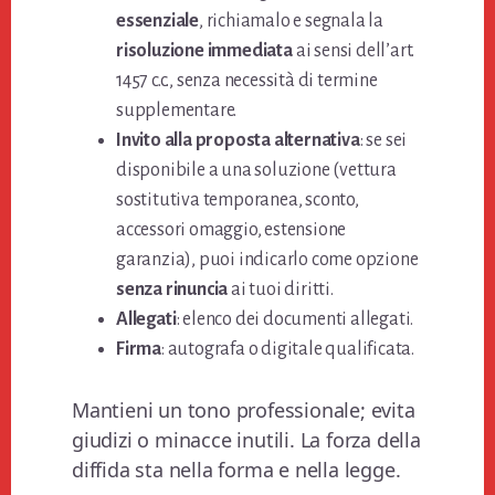
essenziale
, richiamalo e segnala la
risoluzione immediata
ai sensi dell’art.
1457 c.c., senza necessità di termine
supplementare.
Invito alla proposta alternativa
: se sei
disponibile a una soluzione (vettura
sostitutiva temporanea, sconto,
accessori omaggio, estensione
garanzia), puoi indicarlo come opzione
senza rinuncia
ai tuoi diritti.
Allegati
: elenco dei documenti allegati.
Firma
: autografa o digitale qualificata.
Mantieni un tono professionale; evita
giudizi o minacce inutili. La forza della
diffida sta nella forma e nella legge.