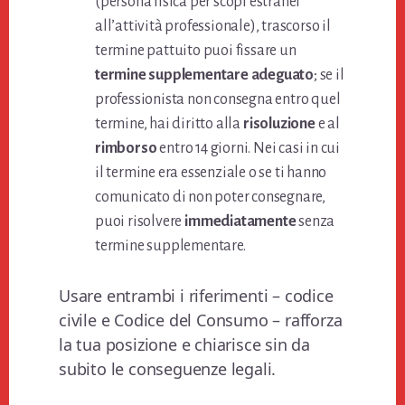
(persona fisica per scopi estranei
all’attività professionale), trascorso il
termine pattuito puoi fissare un
termine supplementare adeguato
; se il
professionista non consegna entro quel
termine, hai diritto alla
risoluzione
e al
rimborso
entro 14 giorni. Nei casi in cui
il termine era essenziale o se ti hanno
comunicato di non poter consegnare,
puoi risolvere
immediatamente
senza
termine supplementare.
Usare entrambi i riferimenti – codice
civile e Codice del Consumo – rafforza
la tua posizione e chiarisce sin da
subito le conseguenze legali.