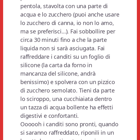
pentola, stavolta con una parte di
acqua e lo zucchero (puoi anche usare
lo zucchero di canna, io non lo amo,
ma se preferisci…). Fai sobbollire per
circa 30 minuti fino a che la parte
liquida non si sarà asciugata. Fai
raffreddare i canditi su un foglio di
silicone (la carta da forno in
mancanza del silicone, andrà
benissimo) e spolvera con un pizzico
di zucchero semolato. Tieni da parte
lo sciroppo, una cucchiaiata dentro
un tazza di acqua bollente ha effetti
digestivi e confortanti.
Oooooh i canditi sono pronti, quando
si saranno raffreddato, riponili in un