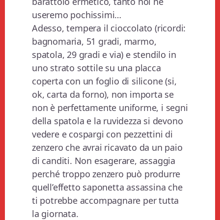
barattolo ermetico, tanto noi ne
useremo pochissimi…
Adesso, tempera il cioccolato (ricordi:
bagnomaria, 51 gradi, marmo,
spatola, 29 gradi e via) e stendilo in
uno strato sottile su una placca
coperta con un foglio di silicone (si,
ok, carta da forno), non importa se
non è perfettamente uniforme, i segni
della spatola e la ruvidezza si devono
vedere e cospargi con pezzettini di
zenzero che avrai ricavato da un paio
di canditi. Non esagerare, assaggia
perché troppo zenzero può produrre
quell’effetto saponetta assassina che
ti potrebbe accompagnare per tutta
la giornata.