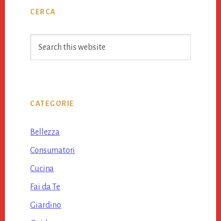
Primary
CERCA
Sidebar
Search
this
website
CATEGORIE
Bellezza
Consumatori
Cucina
Fai da Te
Giardino